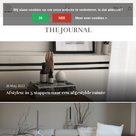
0
Wij slaan cookies op om onze website te verbeteren. Is dat akkoord?
MENU
JA
NEE
Meer over cookies »
THE JOURNAL
20 May 2022
Afstylen: in 5 stappen naar een afgestylde ruimte