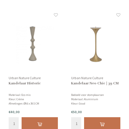
Urban Nature Culture
Urban Nature Culture
Kandelaar Historic
Kandelaar Neo Chic | 39 CM
Materiaal: Eco mix
Bedoeld voor stompkaarsen
Kleur: Crème
Materiaal: Aluminium
Afmetingen: Ø9.6 x 39.5 CM
Kleur: Goud
Grootte: 15 x 15 x 39 CM
€40,00
€50,00