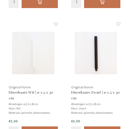
Original Home
Original Home
Dinerkaars Wit | ø 2.5 x 30
Dinerkaars Zwart | ø 2.5 x 30
cm
cm
Afmetingen: ø 2,5 x 30 cm
Afmetingen: ø 2,5 x 30 cm
Kleur: Wit
Kleur: Zwart
Materiaal: palmolie, kokosnootwas
Materiaal: palmolie, kokosnootwas
Gemaakt: Java, Indonesië
Gemaakt: Java, Indonesië
€3,00
€3,00