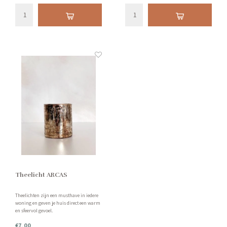
Theelicht ARCAS
Theelichten zijn een musthave in iedere
woning en geven je huis direct een warm
en sfeervol gevoel.
€7,00