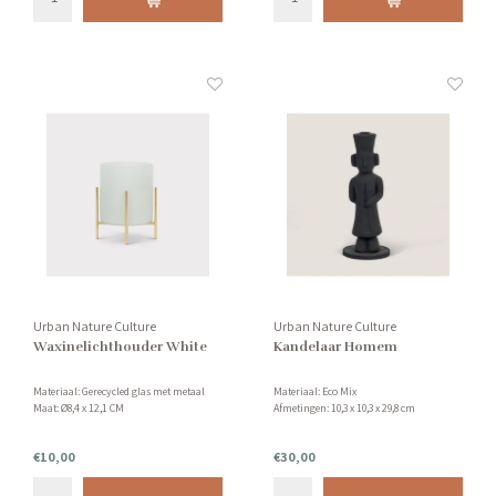
Urban Nature Culture
Urban Nature Culture
Waxinelichthouder White
Kandelaar Homem
Materiaal: Gerecycled glas met metaal
Materiaal: Eco Mix
Maat: Ø8,4 x 12,1 CM
Afmetingen: 10,3 x 10,3 x 29,8 cm
€10,00
€30,00