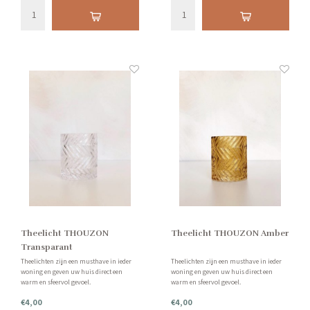
Theelicht THOUZON
Theelicht THOUZON Amber
Transparant
Theelichten zijn een musthave in ieder
Theelichten zijn een musthave in ieder
woning en geven uw huis direct een
woning en geven uw huis direct een
warm en sfeervol gevoel.
warm en sfeervol gevoel.
€4,00
€4,00