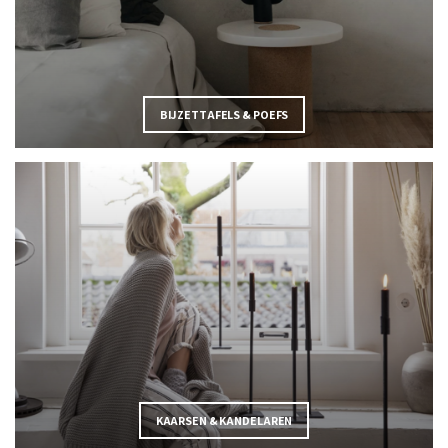
BIJZETTAFELS & POEFS
KAARSEN & KANDELAREN