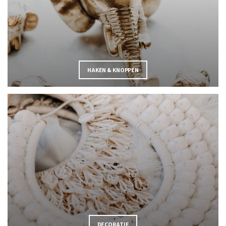
HAKEN & KNOPPEN
DECORATIE