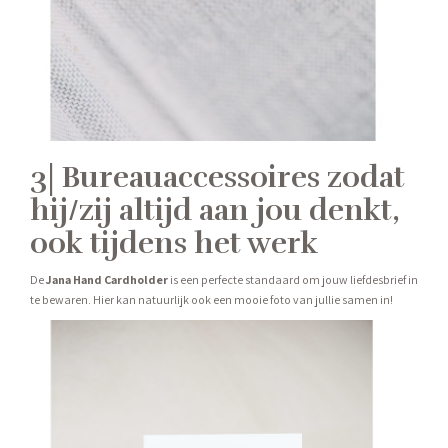
3| Bureauaccessoires zodat
hij/zij altijd aan jou denkt,
ook tijdens het werk
De
Jana Hand Cardholder
is een perfecte standaard om jouw liefdesbrief in
te bewaren. Hier kan natuurlijk ook een mooie foto van jullie samen in!