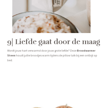
9| Liefde gaat door de maag
Wordt jouw hart verwarmd door jouw grote liefde? Deze
Broodwarmer
Steen
houdt jullie broodjes warm tijdens de pillow talk bij een ontbijt op
bed.