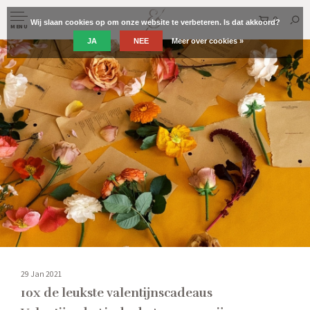
0
Wij slaan cookies op om onze website te verbeteren. Is dat akkoord?
MENU
JA
NEE
Meer over cookies »
29 Jan 2021
10x de leukste valentijnscadeaus