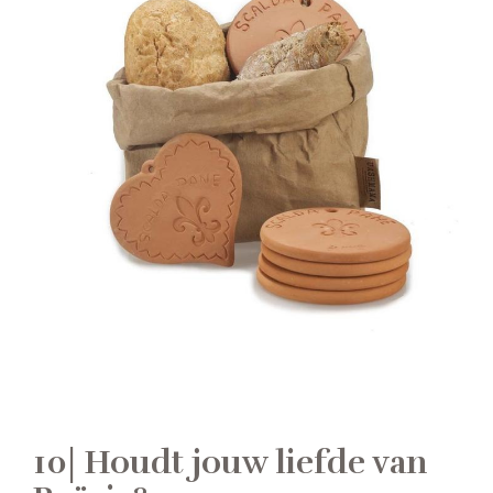
10| Houdt jouw liefde van