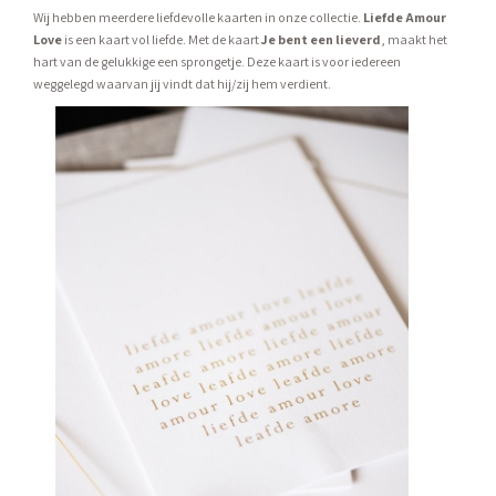
Wij hebben meerdere liefdevolle kaarten in onze collectie.
Liefde Amour
Love
is een kaart vol liefde. Met de kaart
Je bent een lieverd
, maakt het
hart van de gelukkige een sprongetje. Deze kaart is voor iedereen
weggelegd waarvan jij vindt dat hij/zij hem verdient.