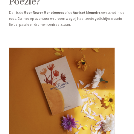
Poëzie?
Dan is de
Moonflower Monologues
of de
Apricot Memoirs
een schot in de
roos. Ga mee op avontuur en droom weg bij haar zoete gedichtjes waarin
liefde, passie en dromen centraal staan.