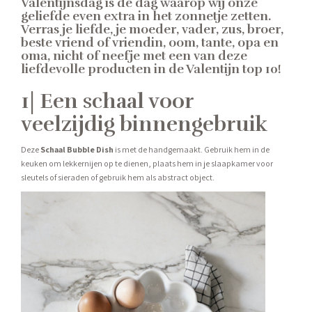
Valentijnsdag is de dag waarop wij onze
geliefde even extra in het zonnetje zetten.
Verras je liefde, je moeder, vader, zus, broer,
beste vriend of vriendin, oom, tante, opa en
oma, nicht of neefje met een van deze
liefdevolle producten in de Valentijn top 10!
1| Een schaal voor
veelzijdig binnengebruik
Deze
Schaal Bubble Dish
is met de handgemaakt. Gebruik hem in de
keuken om lekkernijen op te dienen, plaats hem in je slaapkamer voor
sleutels of sieraden of gebruik hem als abstract object.