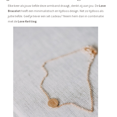
Elke keer als jouw liefde deze armband draagt, denkt zij aan jou. De
Love
Bracelet
heeft een minimalistisch en tijdloos design. Net zo tijdloos als
jullie liefde. Geef je liever een set cadeau? Neem hem dan in combinatie
met de
Love Ketting
.