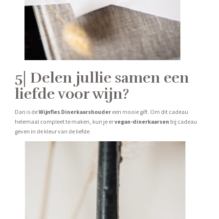
5| Delen jullie samen een
liefde voor wijn?
Dan is de
Wijnfles Dinerkaarshouder
een mooie gift. Om dit cadeau
helemaal compleet te maken, kun je er
vegan-dinerkaarsen
bij cadeau
geven in de kleur van de liefde.