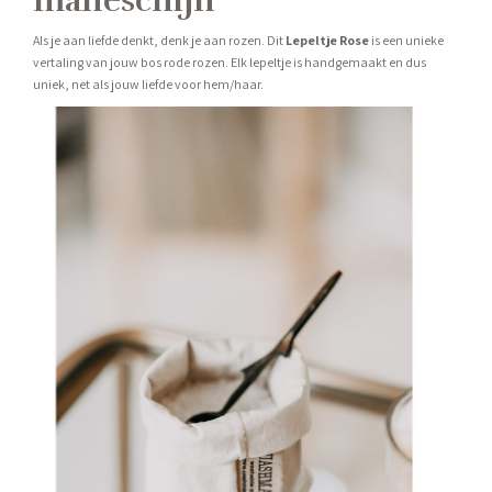
maneschijn
Als je aan liefde denkt, denk je aan rozen. Dit
Lepeltje Rose
is een unieke
vertaling van jouw bos rode rozen. Elk lepeltje is handgemaakt en dus
uniek, net als jouw liefde voor hem/haar.