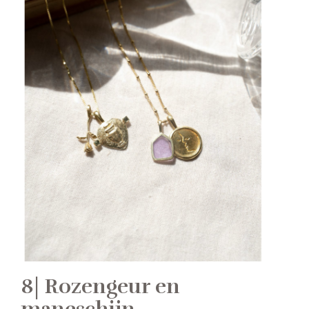
8| Rozengeur en