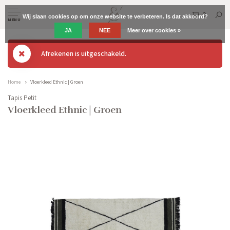
0
Wij slaan cookies op om onze website te verbeteren. Is dat akkoord?
MENU
JA
NEE
Meer over cookies »
Afrekenen is uitgeschakeld.
Home
Vloerkleed Ethnic | Groen
Tapis Petit
Vloerkleed Ethnic | Groen