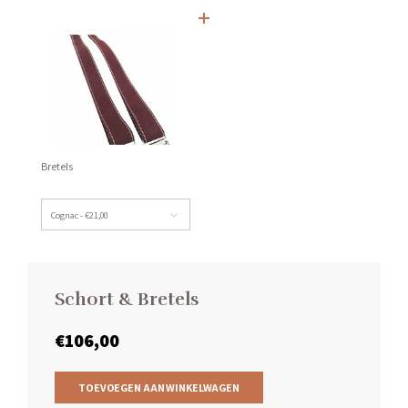
+
Bretels
Cognac - €21,00
Schort & Bretels
€106,00
TOEVOEGEN AAN WINKELWAGEN