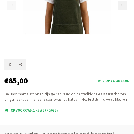
€85,00
2 OP VOORRAAD
De Uashmama schorten zijn geïnspireerd op de traditionele slagersschorten
en gemaakt van Italiaans stonewashed katoen. Met bretels in diverse kleuren.
OP VOORRAAD: 1 - 5 WERKDAGEN