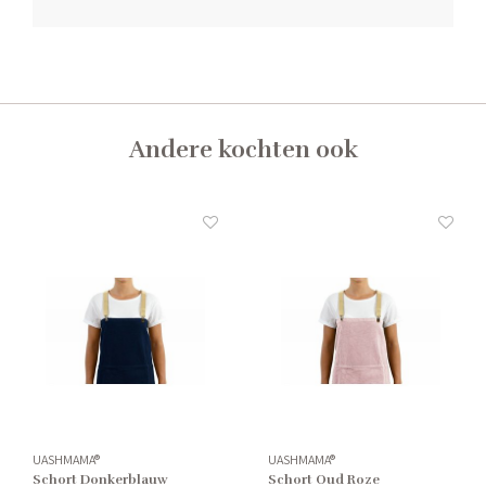
Andere kochten ook
UASHMAMA®
UASHMAMA®
Schort Donkerblauw
Schort Oud Roze