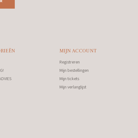
R
RIEËN
MIJN ACCOUNT
Registreren
G!
Mijn bestellingen
ADVIES
Mijn tickets
Mijn verlanglijst