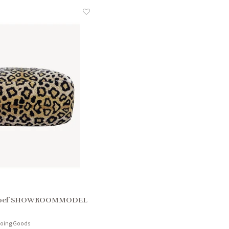
 Poef SHOWROOMMODEL
Doing Goods