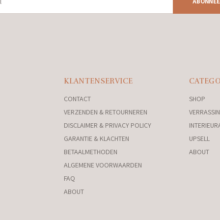
ABONNEE
KLANTENSERVICE
CATEGO
CONTACT
SHOP
VERZENDEN & RETOURNEREN
VERRASSIN
DISCLAIMER & PRIVACY POLICY
INTERIEUR
GARANTIE & KLACHTEN
UPSELL
BETAALMETHODEN
ABOUT
ALGEMENE VOORWAARDEN
FAQ
ABOUT