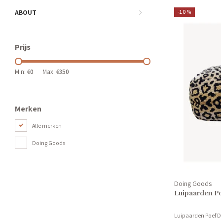
ABOUT
-10%
Prijs
Min: €
0
Max: €
350
Merken
Alle merken
Doing Goods
Doing Goods
Luipaarden
Luipaarden Poef 