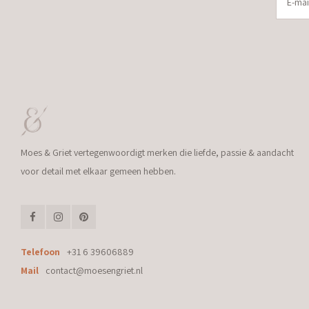
Moes & Griet vertegenwoordigt merken die liefde, passie & aandacht
voor detail met elkaar gemeen hebben.
Telefoon
+31 6 39606889
Mail
contact@moesengriet.nl