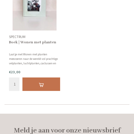
SPECTRUM
Boek | Wonen met planten
Laat je met Wonen met planten
meevoeren naar de wereld vol prachtige
vetplanten, luchtplanten, cactussen en
tropische bloemen.
€23,00
Meld je aan voor onze nieuwsbrief