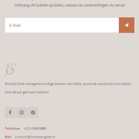
Ontvang de laatste updates, nieuws en aanbiedingen via email
Moes & Griet vertegenwoordigt merken die liefde, passie & aandacht voor detail
met elkaar gemeen hebben.
Telefoon
+31 6 39606889
Mail
contact@moesengriet.nl