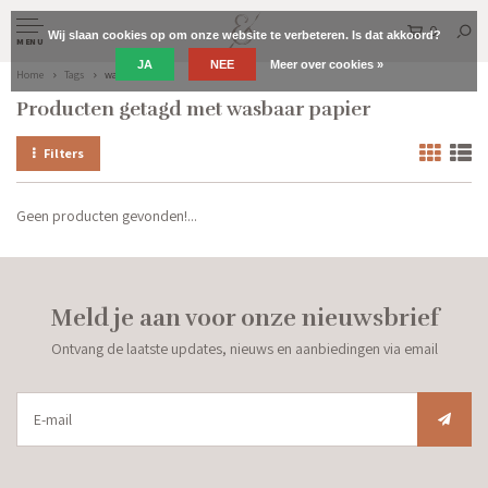
0
Wij slaan cookies op om onze website te verbeteren. Is dat akkoord?
MENU
JA
NEE
Meer over cookies »
Home
Tags
wasbaar papier
Producten getagd met wasbaar papier
Filters
Geen producten gevonden!...
Meld je aan voor onze nieuwsbrief
Ontvang de laatste updates, nieuws en aanbiedingen via email