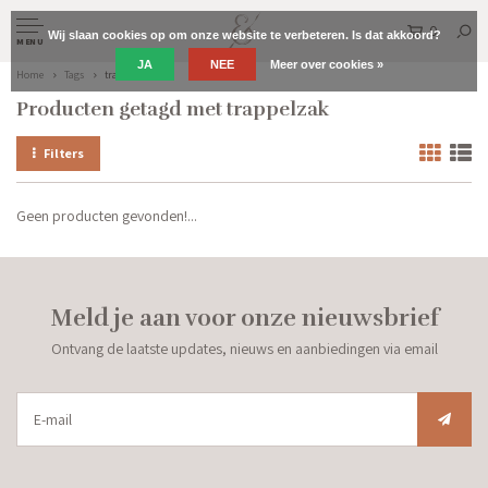
0
Wij slaan cookies op om onze website te verbeteren. Is dat akkoord?
MENU
JA
NEE
Meer over cookies »
Home
Tags
trappelzak
Producten getagd met trappelzak
Filters
Geen producten gevonden!...
Meld je aan voor onze nieuwsbrief
Ontvang de laatste updates, nieuws en aanbiedingen via email