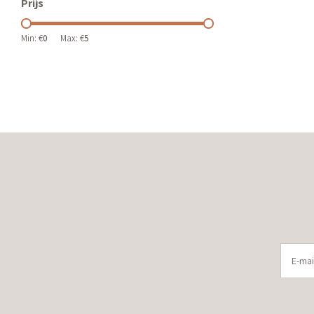
Prijs
Min: €
0
Max: €
5