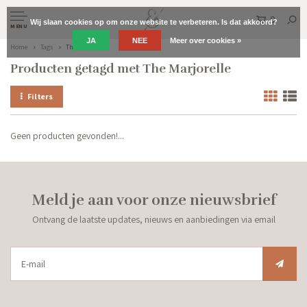
0
Wij slaan cookies op om onze website te verbeteren. Is dat akkoord?
MENU
JA
NEE
Meer over cookies »
Home
Tags
The Marjorelle
Producten getagd met The Marjorelle
Filters
Geen producten gevonden!...
Meld je aan voor onze nieuwsbrief
Ontvang de laatste updates, nieuws en aanbiedingen via email