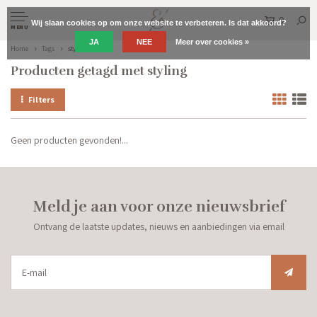
0
Wij slaan cookies op om onze website te verbeteren. Is dat akkoord?
MENU
JA
NEE
Meer over cookies »
Home
Tags
styling
Producten getagd met styling
Filters
Geen producten gevonden!...
Meld je aan voor onze nieuwsbrief
Ontvang de laatste updates, nieuws en aanbiedingen via email