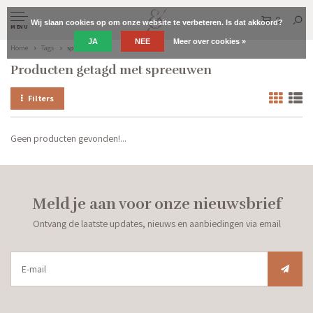
0
Wij slaan cookies op om onze website te verbeteren. Is dat akkoord?
MENU
JA
NEE
Meer over cookies »
Home
Tags
spreeuwen
Producten getagd met spreeuwen
Filters
Geen producten gevonden!...
Meld je aan voor onze nieuwsbrief
Ontvang de laatste updates, nieuws en aanbiedingen via email