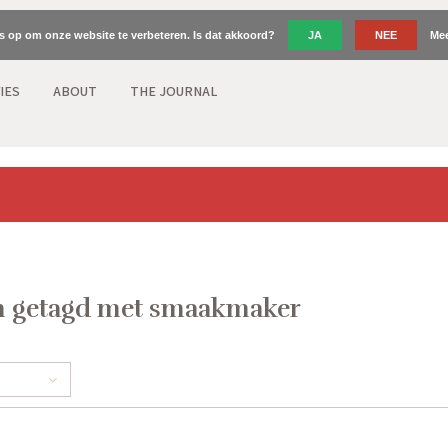
es op om onze website te verbeteren. Is dat akkoord?
JA
NEE
Mee
IES
ABOUT
THE JOURNAL
n getagd met smaakmaker