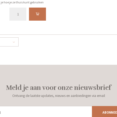
 je hoe je ze thuis kunt gebruiken
 pit, scherpte, spanning, kracht
geven.
Meld je aan voor onze nieuwsbrief
Ontvang de laatste updates, nieuws en aanbiedingen via email
ABONNEE