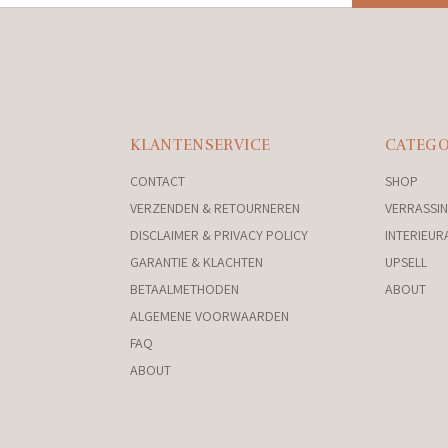
KLANTENSERVICE
CATEGO
CONTACT
SHOP
VERZENDEN & RETOURNEREN
VERRASSIN
DISCLAIMER & PRIVACY POLICY
INTERIEUR
GARANTIE & KLACHTEN
UPSELL
BETAALMETHODEN
ABOUT
ALGEMENE VOORWAARDEN
FAQ
ABOUT