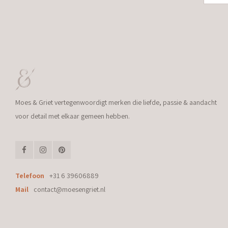
Moes & Griet vertegenwoordigt merken die liefde, passie & aandacht
voor detail met elkaar gemeen hebben.
Telefoon
+31 6 39606889
Mail
contact@moesengriet.nl