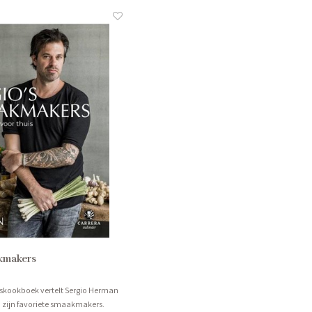
akmakers
uiskookboek vertelt Sergio Herman
an zijn favoriete smaakmakers.