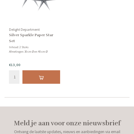
Delight Department
Silver Sparkle Paper Star
Set
Inhoud: 2 Stuks
Afmetingen: 30 cm Ø en 40 cm Ø
€13,00
Meld je aan voor onze nieuwsbrief
Ontvang de laatste updates, nieuws en aanbiedingen via email