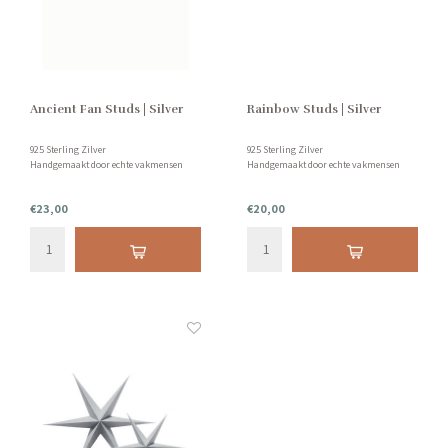
Ancient Fan Studs | Silver
Rainbow Studs | Silver
925 Sterling Zilver
925 Sterling Zilver
Handgemaakt door echte vakmensen
Handgemaakt door echte vakmensen
€23,00
€20,00