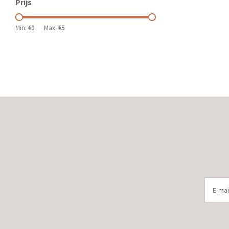
Prijs
Min: €
0
Max: €
5