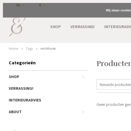
NL
€
Wij slaan cooki
SHOP
VERRASSING!
INTERIEURADV
Home
Tags
rechthoek
Producten
Categorieën
SHOP
Nieuwste producten
VERRASSING!
INTERIEURADVIES
Geen producten gevo
ABOUT