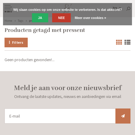
0
Wij slaan cookies op om onze website te verbeteren. Is dat akkoord?
MENU
JA
NEE
Meer over cookies »
Home
Tags
pressent
Producten getagd met pressent
Filters
Geen producten gevonden!...
Meld je aan voor onze nieuwsbrief
Ontvang de laatste updates, nieuws en aanbiedingen via email