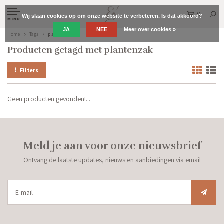
0
Wij slaan cookies op om onze website te verbeteren. Is dat akkoord?
MENU
JA
NEE
Meer over cookies »
Home
Tags
plantenzak
Producten getagd met plantenzak
Filters
Geen producten gevonden!...
Meld je aan voor onze nieuwsbrief
Ontvang de laatste updates, nieuws en aanbiedingen via email