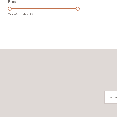
Prijs
Min: €
0
Max: €
5