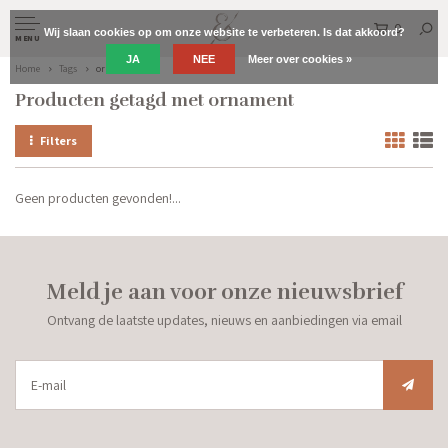
0
Wij slaan cookies op om onze website te verbeteren. Is dat akkoord?
MENU
JA
NEE
Meer over cookies »
Home
Tags
ornament
Producten getagd met ornament
Filters
Geen producten gevonden!...
Meld je aan voor onze nieuwsbrief
Ontvang de laatste updates, nieuws en aanbiedingen via email