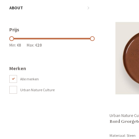
ABOUT
Prijs
Min: €
0
Max: €
20
Merken
Alle merken
Urban Nature Culture
Urban Nature Cu
Bord Georget
Materiaal: Steen