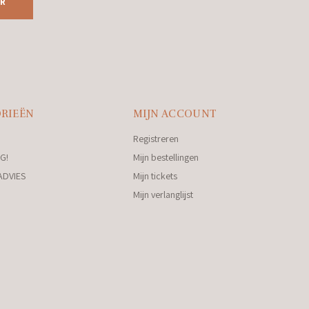
R
RIEËN
MIJN ACCOUNT
Registreren
G!
Mijn bestellingen
ADVIES
Mijn tickets
Mijn verlanglijst