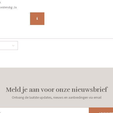
m
estendig: Ja
ee
ig: Ja
Meld je aan voor onze nieuwsbrief
Ontvang de laatste updates, nieuws en aanbiedingen via email