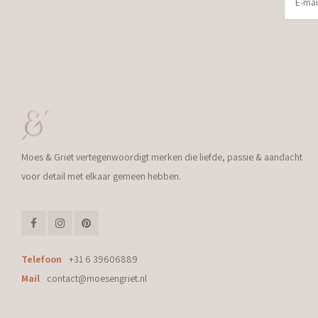
Moes & Griet vertegenwoordigt merken die liefde, passie & aandacht
voor detail met elkaar gemeen hebben.
Telefoon
+31 6 39606889
Mail
contact@moesengriet.nl