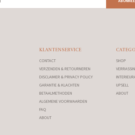
ABONNEE
KLANTENSERVICE
CATEGO
CONTACT
SHOP
VERZENDEN & RETOURNEREN
VERRASSIN
DISCLAIMER & PRIVACY POLICY
INTERIEUR
GARANTIE & KLACHTEN
UPSELL
BETAALMETHODEN
ABOUT
ALGEMENE VOORWAARDEN
FAQ
ABOUT