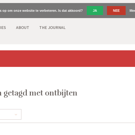
es op om onze website te verbeteren. Is dat akkoord?
JA
NEE
Mee
IES
ABOUT
THE JOURNAL
 getagd met ontbijten