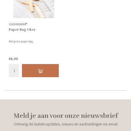
UASHMAMA®
Paper Bag Oker
Not just a paper bag..
€8,00
Meld je aan voor onze nieuwsbrief
Ontvang de laatste updates, nieuws en aanbiedingen via email