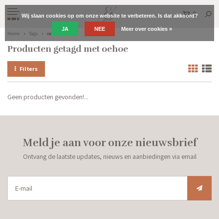
0
Wij slaan cookies op om onze website te verbeteren. Is dat akkoord?
MENU
JA
NEE
Meer over cookies »
Home
Tags
oehoe
Producten getagd met oehoe
Filters
Geen producten gevonden!...
Meld je aan voor onze nieuwsbrief
Ontvang de laatste updates, nieuws en aanbiedingen via email