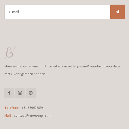
Moes & Griet vertegenwoordigt merken die liefde, passie & aandacht voor detail
met elkaar gemeen hebben.
Telefoon
+31 6 39606889
Mail
contact@moesengriet.nl