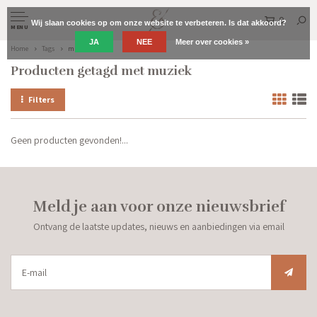
0
Wij slaan cookies op om onze website te verbeteren. Is dat akkoord?
MENU
JA
NEE
Meer over cookies »
Home
Tags
muziek
Producten getagd met muziek
Filters
Geen producten gevonden!...
Meld je aan voor onze nieuwsbrief
Ontvang de laatste updates, nieuws en aanbiedingen via email