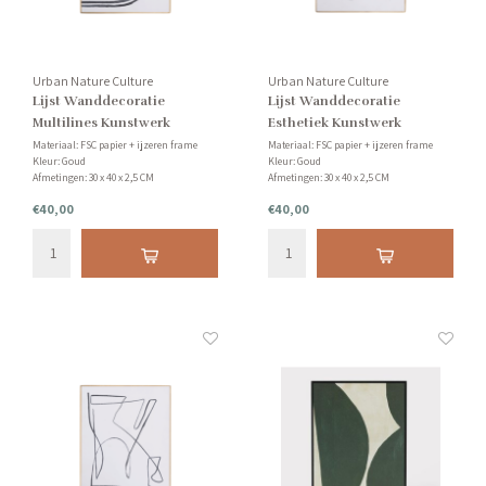
Urban Nature Culture
Urban Nature Culture
Lijst Wanddecoratie
Lijst Wanddecoratie
Multilines Kunstwerk
Esthetiek Kunstwerk
Materiaal: FSC papier + ijzeren frame
Materiaal: FSC papier + ijzeren frame
Kleur: Goud
Kleur: Goud
Afmetingen: 30 x 40 x 2,5 CM
Afmetingen: 30 x 40 x 2,5 CM
€40,00
€40,00