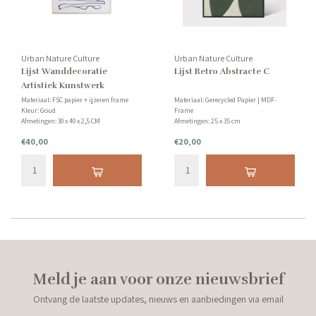
Urban Nature Culture
Urban Nature Culture
Lijst Wanddecoratie
Lijst Retro Abstracte C
Artistiek Kunstwerk
Materiaal: FSC papier + ijzeren frame
Materiaal: Gerecycled Papier | MDF-
Kleur: Goud
Frame
Afmetingen: 30 x 40 x 2,5 CM
Afmetingen: 25 x 35 cm
€40,00
€20,00
Meld je aan voor onze nieuwsbrief
Ontvang de laatste updates, nieuws en aanbiedingen via email