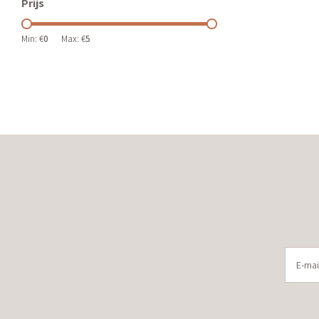
Prijs
Min: €
0
Max: €
5