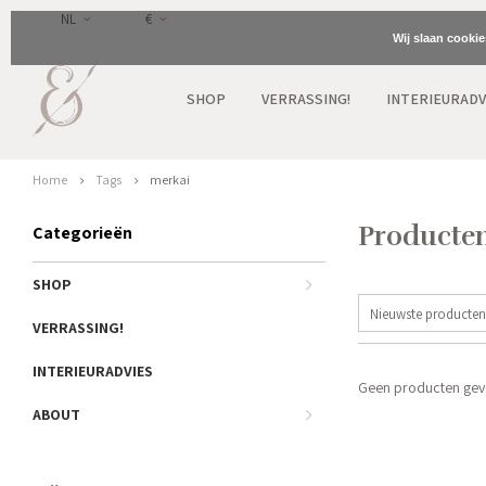
NL
€
Wij slaan cooki
SHOP
VERRASSING!
INTERIEURADV
Home
Tags
merkai
Producten
Categorieën
SHOP
Nieuwste producten
VERRASSING!
INTERIEURADVIES
Geen producten gevo
ABOUT