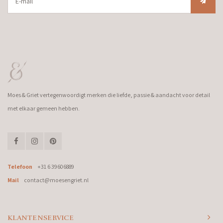
Moes & Griet vertegenwoordigt merken die liefde, passie & aandacht voor detail
met elkaar gemeen hebben.
Telefoon
+31 6 39606889
Mail
contact@moesengriet.nl
KLANTENSERVICE