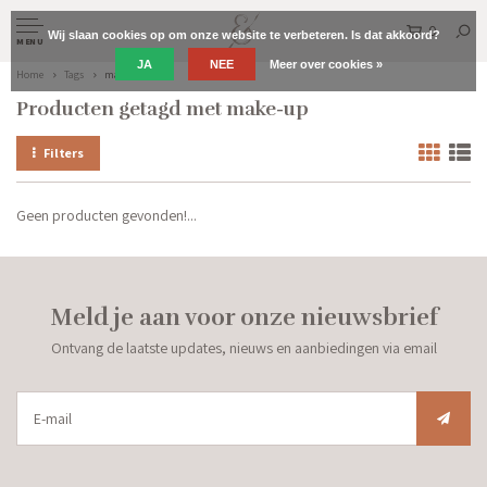
0
Wij slaan cookies op om onze website te verbeteren. Is dat akkoord?
MENU
JA
NEE
Meer over cookies »
Home
Tags
make-up
Producten getagd met make-up
Filters
Geen producten gevonden!...
Meld je aan voor onze nieuwsbrief
Ontvang de laatste updates, nieuws en aanbiedingen via email