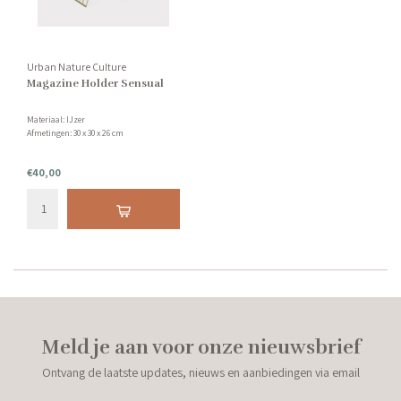
Urban Nature Culture
Magazine Holder Sensual
Materiaal: IJzer
Afmetingen: 30 x 30 x 26 cm
€40,00
Meld je aan voor onze nieuwsbrief
Ontvang de laatste updates, nieuws en aanbiedingen via email