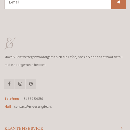
Moes & Griet vertegenwoordigt merken die liefde, passie & aandacht voor detail
met elkaar gemeen hebben.
Telefoon
+31 6 39606889
Mail
contact@moesengriet.nl
KLANTENSERVICE