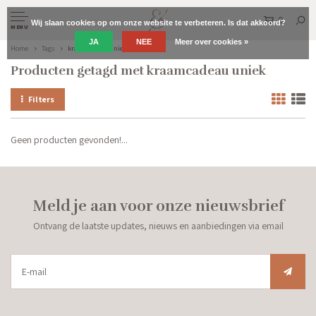
0
Wij slaan cookies op om onze website te verbeteren. Is dat akkoord?
MENU
JA
NEE
Meer over cookies »
Home
Tags
kraamcadeau uniek
Producten getagd met kraamcadeau uniek
Filters
Geen producten gevonden!...
Meld je aan voor onze nieuwsbrief
Ontvang de laatste updates, nieuws en aanbiedingen via email