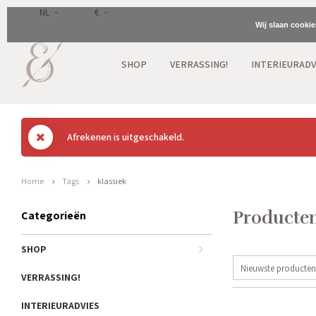
NL
€
Wij slaan cooki
SHOP
VERRASSING!
INTERIEURADV
Afrekenen is uitgeschakeld.
Home
Tags
klassiek
Producten
Categorieën
SHOP
Nieuwste producten
VERRASSING!
INTERIEURADVIES