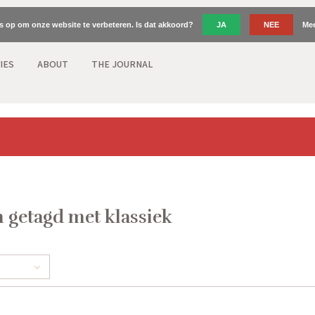
es op om onze website te verbeteren. Is dat akkoord?
JA
NEE
Mee
IES
ABOUT
THE JOURNAL
 getagd met klassiek