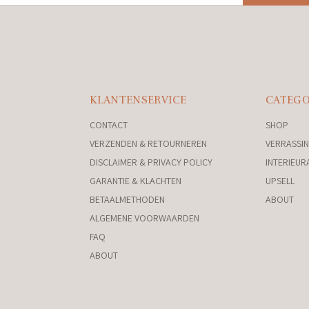
KLANTENSERVICE
CATEGO
CONTACT
SHOP
VERZENDEN & RETOURNEREN
VERRASSIN
DISCLAIMER & PRIVACY POLICY
INTERIEUR
GARANTIE & KLACHTEN
UPSELL
BETAALMETHODEN
ABOUT
ALGEMENE VOORWAARDEN
FAQ
ABOUT