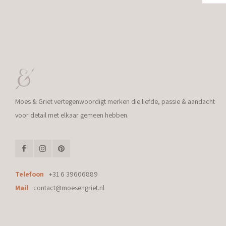
Moes & Griet vertegenwoordigt merken die liefde, passie & aandacht
voor detail met elkaar gemeen hebben.
Telefoon
+31 6 39606889
Mail
contact@moesengriet.nl