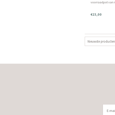
voorraadpot van 
€23,00
Nieuwste producten