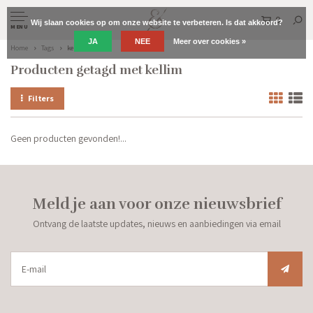
0
Wij slaan cookies op om onze website te verbeteren. Is dat akkoord?
MENU
JA
NEE
Meer over cookies »
Home
Tags
kellim
Producten getagd met kellim
Filters
Geen producten gevonden!...
Meld je aan voor onze nieuwsbrief
Ontvang de laatste updates, nieuws en aanbiedingen via email