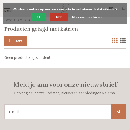
0
Wij slaan cookies op om onze website te verbeteren. Is dat akkoord?
MENU
JA
NEE
Meer over cookies »
Home
Tags
katrien
Producten getagd met katrien
Filters
Geen producten gevonden!...
Meld je aan voor onze nieuwsbrief
Ontvang de laatste updates, nieuws en aanbiedingen via email