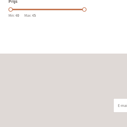
Prijs
Min: €
0
Max: €
5