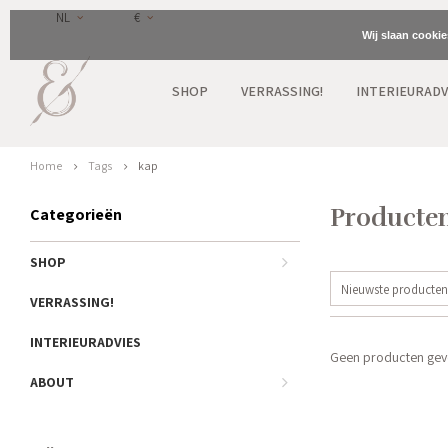
NL
€
Wij slaan cooki
SHOP
VERRASSING!
INTERIEURADV
Home
Tags
kap
Producten
Categorieën
SHOP
Nieuwste producten
VERRASSING!
INTERIEURADVIES
Geen producten gevo
ABOUT