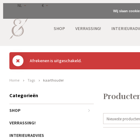
NL
€
Wij slaan cooki
SHOP
VERRASSING!
INTERIEURADV
Afrekenen is uitgeschakeld.
Home
Tags
kaarthouder
Producten
Categorieën
SHOP
Nieuwste producten
VERRASSING!
INTERIEURADVIES