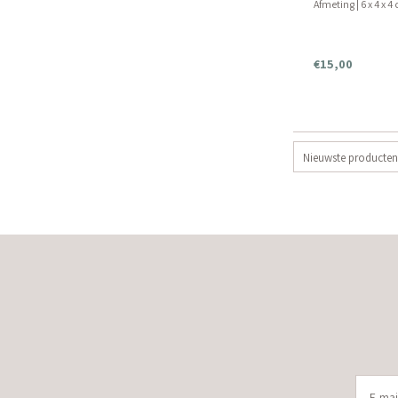
Afmeting | 6 x 4 x 4
€15,00
Nieuwste producten