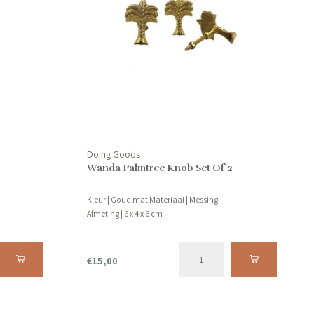
Doing Goods
Wanda Palmtree Knob Set Of 2
Kleur | Goud mat Materiaal | Messing
Afmeting | 6 x 4 x 6 cm
€15,00