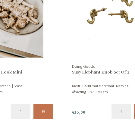
Doing Goods
 Hook Mini
Susy Elephant Knob Set Of 2
aterial | Brass
Kleur | Goud mat Materiaal | Messing
 cm
Afmeting | 7 x 3,5 x 3 cm
€15,00