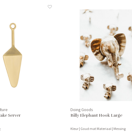
lture
Doing Goods
Cake Server
Billy Elephant Hook Large
g
Kleur | Goud mat Materiaal | Messing