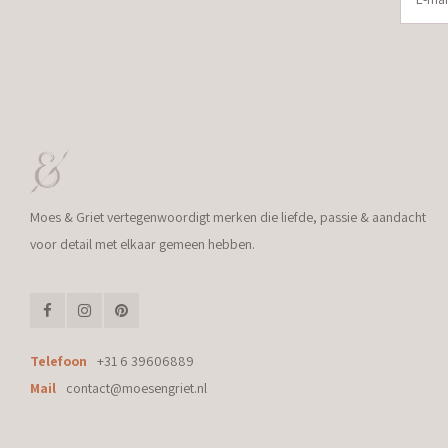
Moes & Griet vertegenwoordigt merken die liefde, passie & aandacht
voor detail met elkaar gemeen hebben.
Telefoon
+31 6 39606889
Mail
contact@moesengriet.nl