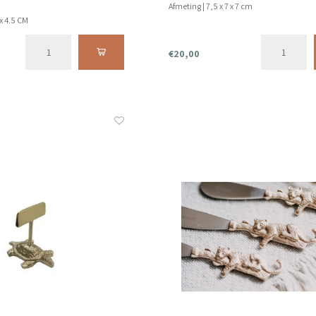
Afmeting | 7,5 x 7 x 7 cm
 x 4.5 CM
in de vaatwasser.
€20,00