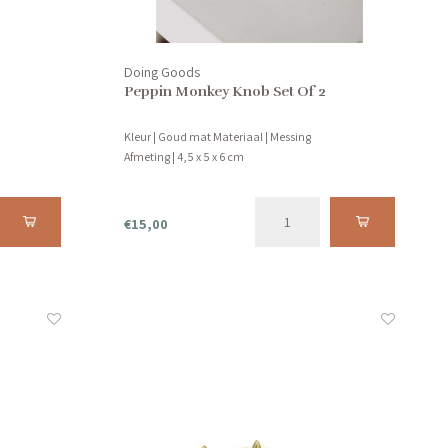
Doing Goods
Peppin Monkey Knob Set Of 2
Kleur | Goud mat Materiaal | Messing
Afmeting | 4,5 x 5 x 6 cm
€15,00