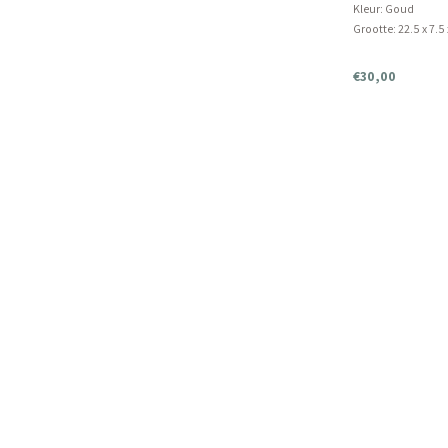
Kleur: Goud
Grootte: 22.5 x 7.5
Product mag niet 
€30,00