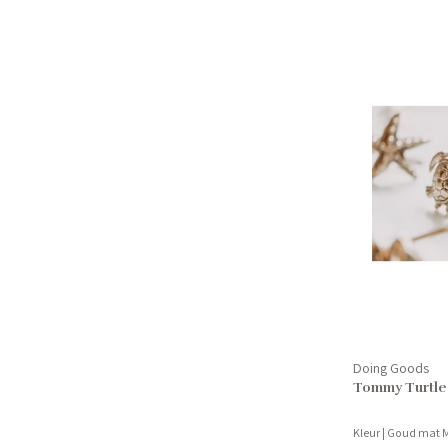
Doing Goods
Tommy Turtle
Kleur | Goud mat M