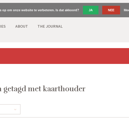
es op om onze website te verbeteren. Is dat akkoord?
JA
NEE
Mee
IES
ABOUT
THE JOURNAL
 getagd met kaarthouder