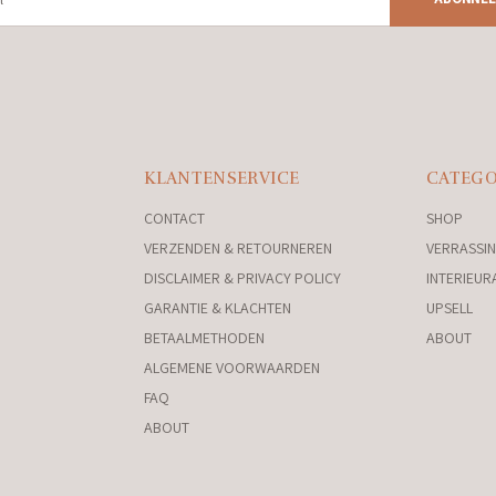
KLANTENSERVICE
CATEGO
CONTACT
SHOP
VERZENDEN & RETOURNEREN
VERRASSIN
DISCLAIMER & PRIVACY POLICY
INTERIEUR
GARANTIE & KLACHTEN
UPSELL
BETAALMETHODEN
ABOUT
ALGEMENE VOORWAARDEN
FAQ
ABOUT