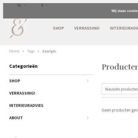
NL
€
Wij slaan cooki
SHOP
VERRASSING!
INTERIEURADV
Home
Tags
kaarsjes
Producten
Categorieën
SHOP
Nieuwste producten
VERRASSING!
INTERIEURADVIES
Geen producten gevo
ABOUT