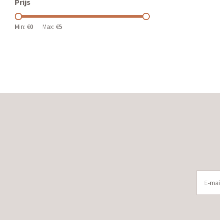
Prijs
Min: €
0
Max: €
5