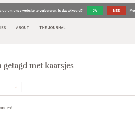
es op om onze website te verbeteren. Is dat akkoord?
JA
NEE
Mee
IES
ABOUT
THE JOURNAL
 getagd met kaarsjes
nden!...