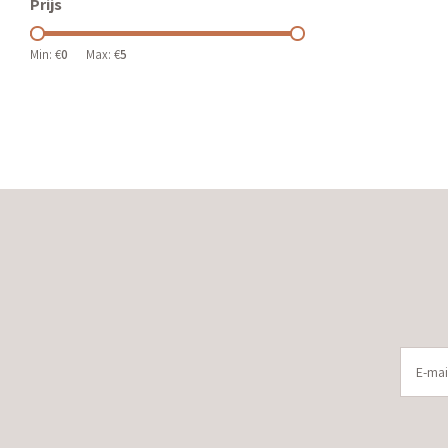
Prijs
Min: €
0
Max: €
5