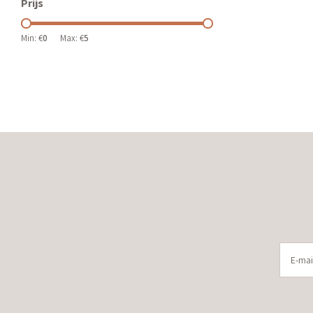
Prijs
Min: €
0
Max: €
5