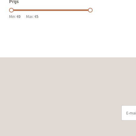
Prijs
Min: €
0
Max: €
5