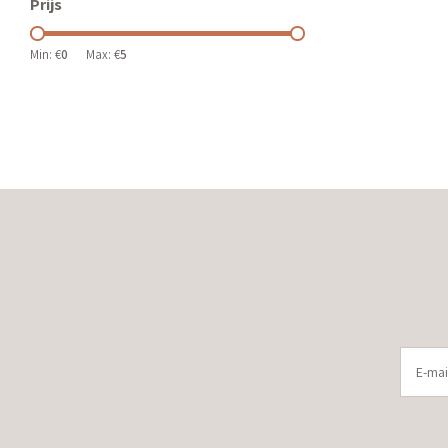
Prijs
Min: €
0
Max: €
5