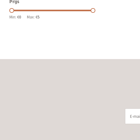
Prijs
Min: €
0
Max: €
5