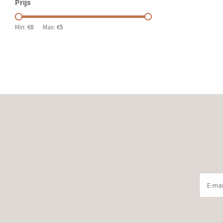
Prijs
Min: €
0
Max: €
5