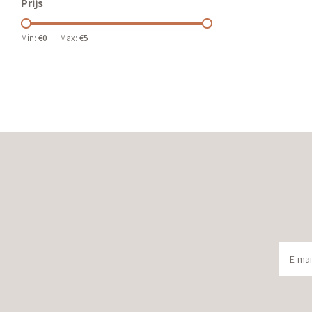
Prijs
Min: €
0
Max: €
5