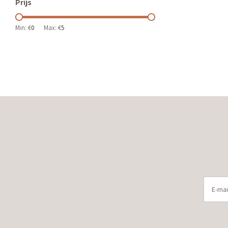
Prijs
Min: €
0
Max: €
5