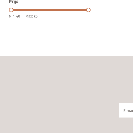
Prijs
Min: €
0
Max: €
5