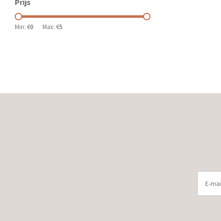
Prijs
Min: €
0
Max: €
5