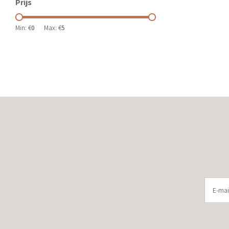
Prijs
Min: €
0
Max: €
5